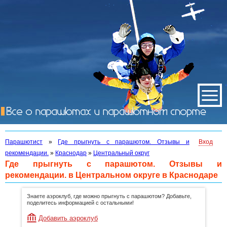
Парашютист
»
Где прыгнуть с парашютом. Отзывы и
Вход
рекомендации.
»
Краснодар
»
Центральный округ
Где прыгнуть с парашютом. Отзывы и
рекомендации. в Центральном округе в Краснодаре
Знаете аэроклуб, где можно прыгнуть с парашютом? Добавьте,
поделитесь информацией с остальными!
Добавить аэроклуб