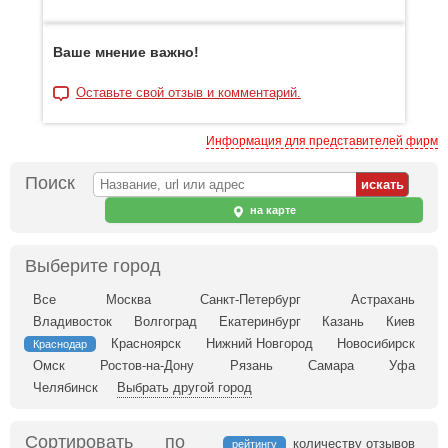
Ваше мнение важно!
Оставьте свой отзыв и комментарий.
Информация для представителей фирм
Поиск
на карте
Выберите город
Все
Москва
Санкт-Петербург
Астрахань
Владивосток
Волгоград
Екатеринбург
Казань
Киев
Красноярск
Нижний Новгород
Новосибирск
Краснодар
Омск
Ростов-на-Дону
Рязань
Самара
Уфа
Челябинск
Выбрать другой город
Сортировать по
количеству отзывов
рейтингу