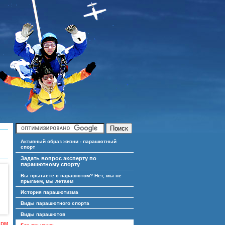
Активный образ жизни - парашютный
спорт
Задать вопрос эксперту по
парашютному спорту
Вы прыгаете с парашютом? Нет, мы не
прыгаем, мы летаем
История парашютизма
Виды парашютного спорта
Виды парашютов
ирм