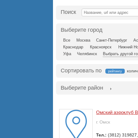
Поиск
Выберите город
Все
Москва
Санкт-Петербург
Ас
Краснодар
Красноярск
Нижний Но
Уфа
Челябинск
Выбрать другой г
Сортировать по
колич
рейтингу
Выберите район
Омский аэроклуб 
г. Омск
Тел.:
(3812) 319827