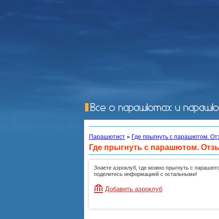
Парашютист
»
Где прыгнуть с парашютом. От
Где прыгнуть с парашютом. Отз
Знаете аэроклуб, где можно прыгнуть с парашют
поделитесь информацией с остальными!
Добавить аэроклуб