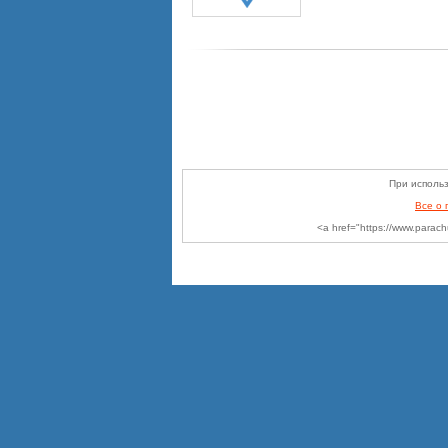
При использ
Все о
<a href="https://www.parac