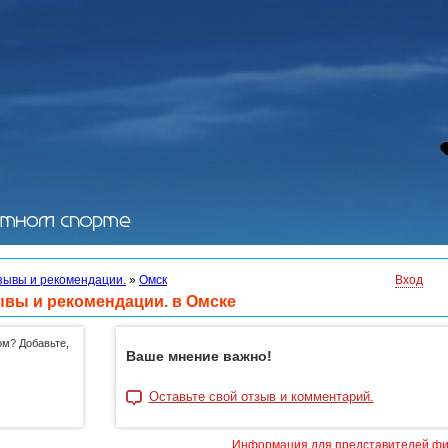
зывы и рекомендации.
»
Омск
Вход
ывы и рекомендации. в Омске
ом? Добавьте,
Ваше мнение важно!
Оставьте свой отзыв и комментарий.
Информация для представителей ф