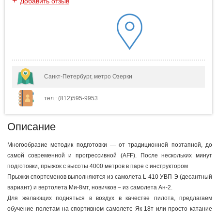
+
Добавить отзыв
Санкт-Петербург, метро Озерки
тел.: (812)595-9953
Описание
Многообразие методик подготовки — от традиционной поэтапной, до
самой современной и прогрессивной (AFF). После нескольких минут
подготовки, прыжок с высоты 4000 метров в паре с инструктором
Прыжки спортсменов выполняются из самолета L-410 УВП-Э (десантный
вариант) и вертолета Ми-8мт, новичков – из самолета Ан-2.
Для желающих подняться в воздух в качестве пилота, предлагаем
обучение полетам на спортивном самолете Як-18т или просто катание