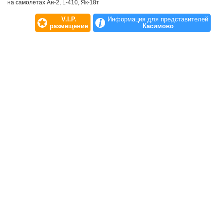
на самолетах Ан-2, L-410, Як-18т
V.I.P.
Информация для представителей
размещение
Касимово