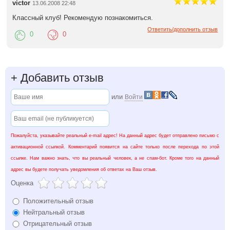
victor
13.06.2008 22:48
Классный клуб! Рекомендую познакомиться.
Ответить/дополнить отзыв
0
0
+
Добавить отзыв
или
Войти
Пожалуйста, указывайте реальный e-mail адрес! На данный адрес будет отправлено письмо с
активационной ссылкой. Комментарий появится на сайте только после перехода по этой
ссылке. Нам важно знать, что вы реальный человек, а не спам-бот. Кроме того на данный
адрес вы будете получать уведомления об ответах на Ваш отзыв.
Оценка
Положительный отзыв
Нейтральный отзыв
Отрицательный отзыв