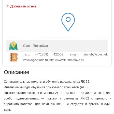
+
Добавить отзыв
Санкт-Петербург
тел.: (+71369) 422-09, email: airclub@sbor.net,
vovavt@solaris.ru, http://www.kummolovo.ru
Описание
Ознакомительные полеты и обучение на самолетах ЯК-52.
Интенсивный курс обучения прыжкам с парашютом (AFF).
Прыжки выполняются с самолета АН-2. Высота — до 3000 метров. Для
особо подготовленных — прыжки с самолета ЯК-52 с прямого и
обратного полетов. Для начинающих — инструктаж и прыжки в один
день.