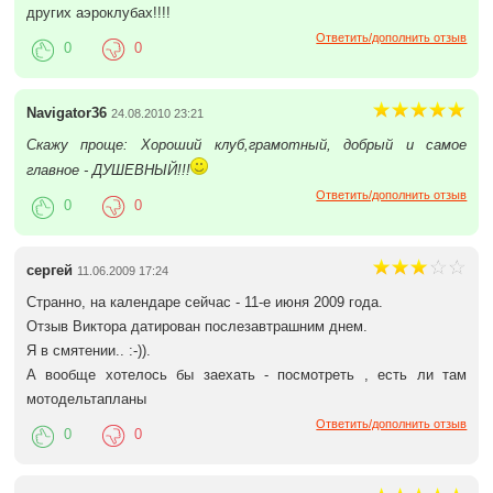
других аэроклубах!!!!
Ответить/дополнить отзыв
0
0
Navigator36
24.08.2010 23:21
Скажу проще: Хороший клуб,грамотный, добрый и самое
главное - ДУШЕВНЫЙ!!!
Ответить/дополнить отзыв
0
0
сергей
11.06.2009 17:24
Странно, на календаре сейчас - 11-е июня 2009 года.
Отзыв Виктора датирован послезавтрашним днем.
Я в смятении.. :-)).
А вообще хотелось бы заехать - посмотреть , есть ли там
мотодельтапланы
Ответить/дополнить отзыв
0
0