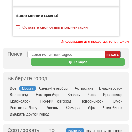
Ваше мнение важно!
Оставьте свой отзыв и комментарий.
Информация для представителей фирм
Поиск
на карте
Выберите город
Все
Санкт-Петербург
Астрахань
Владивосток
Москва
Волгоград
Екатеринбург
Казань
Киев
Краснодар
Красноярск
Нижний Новгород
Новосибирск
Омск
Ростов-на-Дону
Рязань
Самара
Уфа
Челябинск
Выбрать другой город
Сортировать по
количеству отзывов
рейтингу