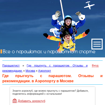
Парашютист
»
Где прыгнуть с парашютом. Отзывы и
Вход
рекомендации.
»
Москва
»
Аэропорт
Где прыгнуть с парашютом. Отзывы и
рекомендации. в Аэропорту в Москве
Знаете аэроклуб, где можно прыгнуть с парашютом? Добавьте,
поделитесь информацией с остальными!
Добавить аэроклуб