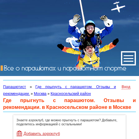
Парашютист
»
Где прыгнуть с парашютом. Отзывы и
Вход
рекомендации.
»
Москва
»
Красносельский район
Где прыгнуть с парашютом. Отзывы и
рекомендации. в Красносельском районе в Москве
Знаете аэроклуб, где можно прыгнуть с парашютом? Добавьте,
поделитесь информацией с остальными!
Добавить аэроклуб