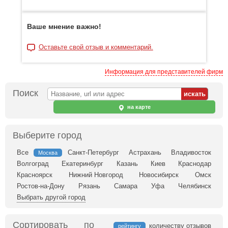
Ваше мнение важно!
Оставьте свой отзыв и комментарий.
Информация для представителей фирм
Поиск
на карте
Выберите город
Все
Санкт-Петербург
Астрахань
Владивосток
Москва
Волгоград
Екатеринбург
Казань
Киев
Краснодар
Красноярск
Нижний Новгород
Новосибирск
Омск
Ростов-на-Дону
Рязань
Самара
Уфа
Челябинск
Выбрать другой город
Сортировать по
количеству отзывов
рейтингу