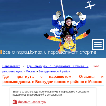
Парашютист
»
Где прыгнуть с парашютом. Отзывы и
Вход
рекомендации.
»
Москва
»
Бескудниковский район
Где прыгнуть с парашютом. Отзывы и
рекомендации. в Бескудниковском районе в Москве
Знаете аэроклуб, где можно прыгнуть с парашютом? Добавьте,
поделитесь информацией с остальными!
Добавить аэроклуб