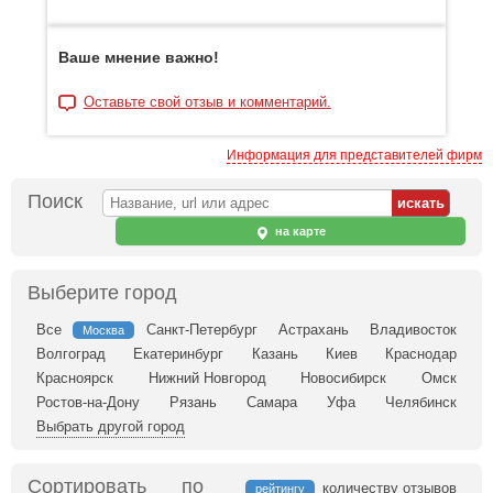
Ваше мнение важно!
Оставьте свой отзыв и комментарий.
Информация для представителей фирм
Поиск
на карте
Выберите город
Все
Санкт-Петербург
Астрахань
Владивосток
Москва
Волгоград
Екатеринбург
Казань
Киев
Краснодар
Красноярск
Нижний Новгород
Новосибирск
Омск
Ростов-на-Дону
Рязань
Самара
Уфа
Челябинск
Выбрать другой город
Сортировать по
количеству отзывов
рейтингу