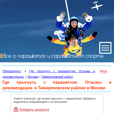
Парашютист
»
Где прыгнуть с парашютом. Отзывы и
Вход
рекомендации.
»
Москва
»
Тимирязевский район
Где прыгнуть с парашютом. Отзывы и
рекомендации. в Тимирязевском районе в Москве
Знаете аэроклуб, где можно прыгнуть с парашютом? Добавьте,
поделитесь информацией с остальными!
Добавить аэроклуб