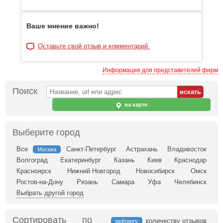
Ваше мнение важно!
Оставьте свой отзыв и комментарий.
Информация для представителей фирм
Поиск
на карте
Выберите город
Все
Санкт-Петербург
Астрахань
Владивосток
Москва
Волгоград
Екатеринбург
Казань
Киев
Краснодар
Красноярск
Нижний Новгород
Новосибирск
Омск
Ростов-на-Дону
Рязань
Самара
Уфа
Челябинск
Выбрать другой город
Сортировать по
количеству отзывов
рейтингу