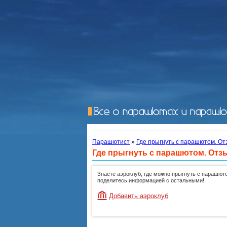
Парашютист
»
Где прыгнуть с парашютом. От
Где прыгнуть с парашютом. Отз
Знаете аэроклуб, где можно прыгнуть с парашют
поделитесь информацией с остальными!
Добавить аэроклуб