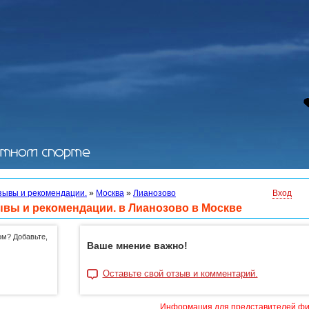
зывы и рекомендации.
»
Москва
»
Лианозово
Вход
ывы и рекомендации. в Лианозово в Москве
ом? Добавьте,
Ваше мнение важно!
Оставьте свой отзыв и комментарий.
Информация для представителей ф