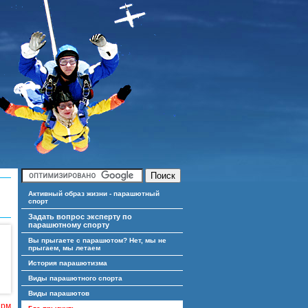
Активный образ жизни - парашютный
спорт
Задать вопрос эксперту по
парашютному спорту
Вы прыгаете с парашютом? Нет, мы не
прыгаем, мы летаем
История парашютизма
Виды парашютного спорта
Виды парашютов
ирм