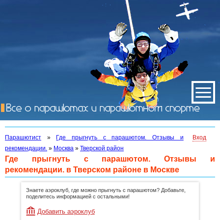
Парашютист
»
Где прыгнуть с парашютом. Отзывы и
Вход
рекомендации.
»
Москва
»
Тверской район
Где прыгнуть с парашютом. Отзывы и
рекомендации. в Тверском районе в Москве
Знаете аэроклуб, где можно прыгнуть с парашютом? Добавьте,
поделитесь информацией с остальными!
Добавить аэроклуб