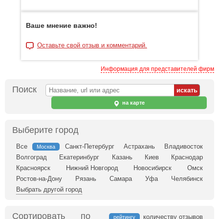
Ваше мнение важно!
Оставьте свой отзыв и комментарий.
Информация для представителей фирм
Поиск
на карте
Выберите город
Все
Санкт-Петербург
Астрахань
Владивосток
Москва
Волгоград
Екатеринбург
Казань
Киев
Краснодар
Красноярск
Нижний Новгород
Новосибирск
Омск
Ростов-на-Дону
Рязань
Самара
Уфа
Челябинск
Выбрать другой город
Сортировать по
количеству отзывов
рейтингу