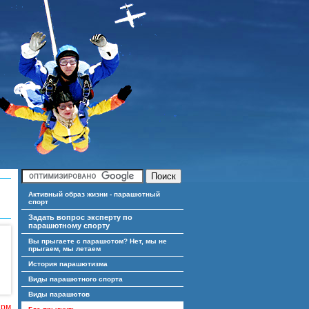
Активный образ жизни - парашютный
спорт
Задать вопрос эксперту по
парашютному спорту
Вы прыгаете с парашютом? Нет, мы не
прыгаем, мы летаем
История парашютизма
Виды парашютного спорта
Виды парашютов
ирм