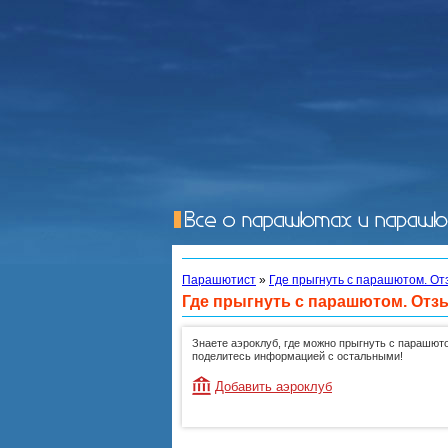
Парашютист
»
Где прыгнуть с парашютом. От
Где прыгнуть с парашютом. Отз
Знаете аэроклуб, где можно прыгнуть с парашют
поделитесь информацией с остальными!
Добавить аэроклуб