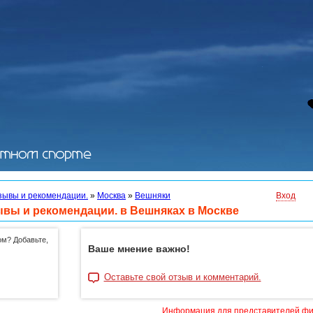
зывы и рекомендации.
»
Москва
»
Вешняки
Вход
ывы и рекомендации. в Вешняках в Москве
ом? Добавьте,
Ваше мнение важно!
Оставьте свой отзыв и комментарий.
Информация для представителей ф