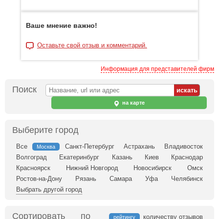
Ваше мнение важно!
Оставьте свой отзыв и комментарий.
Информация для представителей фирм
Поиск
на карте
Выберите город
Все
Санкт-Петербург
Астрахань
Владивосток
Москва
Волгоград
Екатеринбург
Казань
Киев
Краснодар
Красноярск
Нижний Новгород
Новосибирск
Омск
Ростов-на-Дону
Рязань
Самара
Уфа
Челябинск
Выбрать другой город
Сортировать по
количеству отзывов
рейтингу