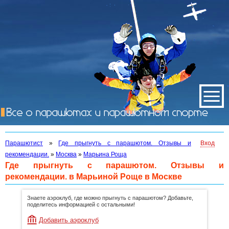
Парашютист
»
Где прыгнуть с парашютом. Отзывы и
Вход
рекомендации.
»
Москва
»
Марьина Роща
Где прыгнуть с парашютом. Отзывы и
рекомендации. в Марьиной Роще в Москве
Знаете аэроклуб, где можно прыгнуть с парашютом? Добавьте,
поделитесь информацией с остальными!
Добавить аэроклуб